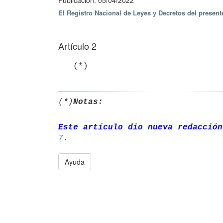
Publicación: 05/04/2022
El Registro Nacional de Leyes y Decretos del presen
Artículo 2
   (*)
(*)
Notas:
Este artículo dio nueva redacción
7
Ayuda