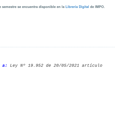
te semestre se encuentra disponible en la
Librería Digital
de IMPO.
 a: