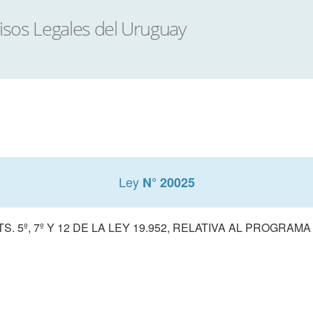
Ley
N° 20025
S. 5º, 7º Y 12 DE LA LEY 19.952, RELATIVA AL PROGRA