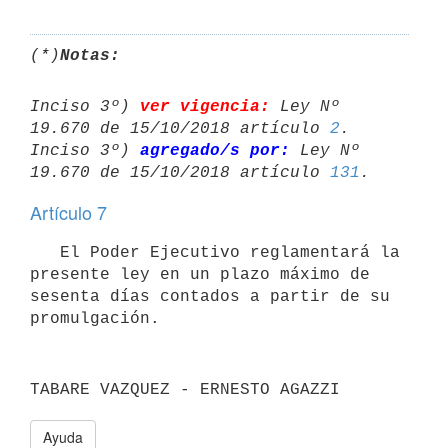
(*)
Notas:
Inciso 3º) 
ver vigencia:
 Ley Nº 
19.670 de 15/10/2018 artículo 
2
.

Inciso 3º) 
agregado/s por:
 Ley Nº 
19.670 de 15/10/2018 artículo 
131
Artículo 7
   El Poder Ejecutivo reglamentará la 
presente ley en un plazo máximo de

sesenta días contados a partir de su 
promulgación.
TABARE VAZQUEZ - ERNESTO AGAZZI
Ayuda