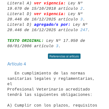
Literal A) 
ver vigencia:
 Ley Nº 
19.670 de 15/10/2018 artículo 
2
.

Literal D) 
ver vigencia:
 Ley Nº 
20.446 de 16/12/2025 artículo 
3
.

Literal D) 
agregado/s por:
 Ley Nº 
20.446 de 16/12/2025 artículo 
247
TEXTO ORIGINAL:
 Ley Nº 17.950 de 
08/01/2006 artículo 
3
Referencias al artículo
Artículo 4
   En cumplimiento de las normas 
sanitarias legales y reglamentarias, 
el

Profesional Veterinario acreditado 
tendrá las siguientes obligaciones:

A) Cumplir con los plazos, requisitos 