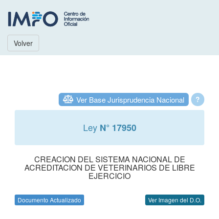
Volver
Ver Base Jurisprudencia Nacional
?
Ley
N° 17950
CREACION DEL SISTEMA NACIONAL DE
ACREDITACION DE VETERINARIOS DE LIBRE
EJERCICIO
Documento Actualizado
Ver Imagen del D.O.