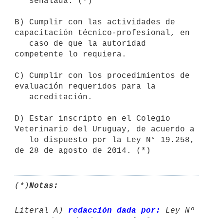
   señalada. (*)

B) Cumplir con las actividades de 
capacitación técnico-profesional, en 

   caso de que la autoridad 
competente lo requiera.

C) Cumplir con los procedimientos de 
evaluación requeridos para la

   acreditación.

D) Estar inscripto en el Colegio 
Veterinario del Uruguay, de acuerdo a 

   lo dispuesto por la Ley N° 19.258, 
de 28 de agosto de 2014. (*)
(*)
Notas:
Literal A) 
redacción dada por:
 Ley Nº 