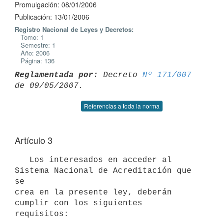
Promulgación: 08/01/2006
Publicación: 13/01/2006
Registro Nacional de Leyes y Decretos:
Tomo: 1
Semestre: 1
Año: 2006
Página: 136
Reglamentada por:
 Decreto 
Nº 171/007
Referencias a toda la norma
Artículo 3
   Los interesados en acceder al 
Sistema Nacional de Acreditación que 
se

crea en la presente ley, deberán 
cumplir con los siguientes 
requisitos:
