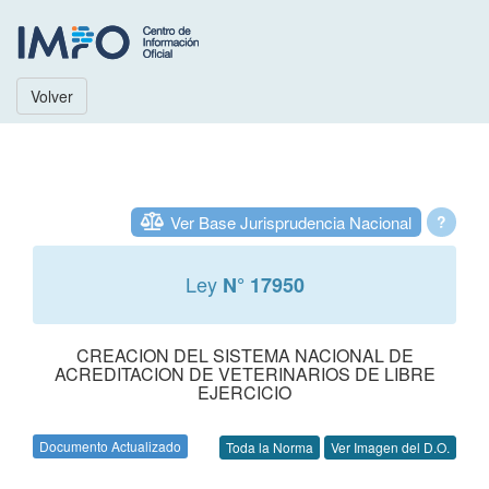
Volver
Ver Base Jurisprudencia Nacional
?
Ley
N° 17950
CREACION DEL SISTEMA NACIONAL DE
ACREDITACION DE VETERINARIOS DE LIBRE
EJERCICIO
Documento Actualizado
Toda la Norma
Ver Imagen del D.O.