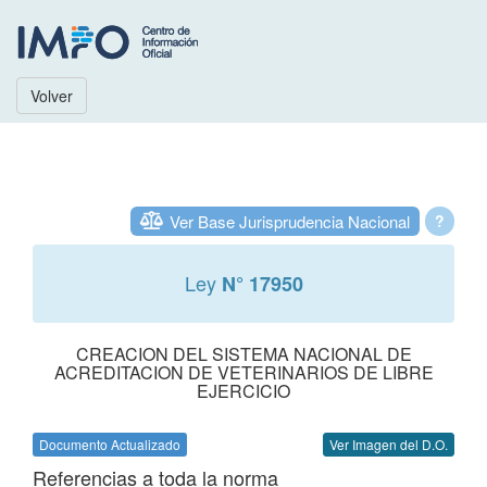
Volver
Ver Base Jurisprudencia Nacional
?
Ley
N° 17950
CREACION DEL SISTEMA NACIONAL DE
ACREDITACION DE VETERINARIOS DE LIBRE
EJERCICIO
Documento Actualizado
Ver Imagen del D.O.
Referencias a toda la norma