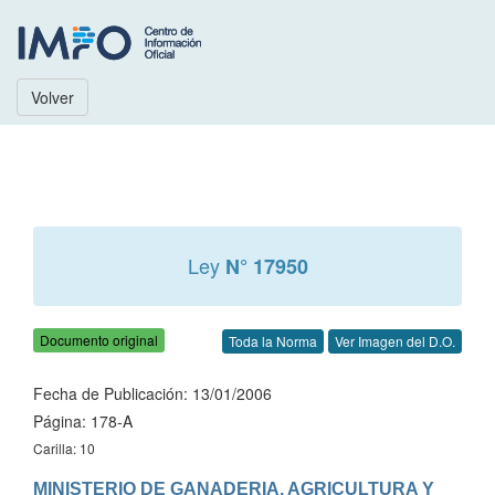
Volver
Ley
N° 17950
Documento original
Toda la Norma
Ver Imagen del D.O.
Fecha de Publicación: 13/01/2006
Página: 178-A
Carilla: 10
MINISTERIO DE GANADERIA, AGRICULTURA Y 