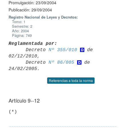
Promulgación: 23/09/2004
Publicación: 29/09/2004
Registro Nacional de Leyes y Decretos:
Tomo: 1
Semestre: 2
Año: 2004
Página: 749
Reglamentada por:

      Decreto 
Nº 355/010
 de 
02/12/2010,

      Decreto 
Nº 86/005
 de 
Referencias a toda la norma
Artículo 9--12
(*)