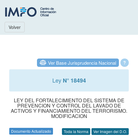
Volver
Ver Base Jurisprudencia Nacional
?
Ley
N° 18494
LEY DEL FORTALECIMIENTO DEL SISTEMA DE
PREVENCION Y CONTROL DEL LAVADO DE
ACTIVOS Y FINANCIAMIENTO DEL TERRORISMO.
MODIFICACION
Documento Actualizado
Toda la Norma
Ver Imagen del D.O.