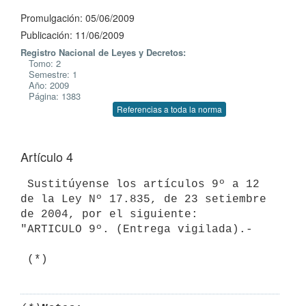
Promulgación: 05/06/2009
Publicación: 11/06/2009
Registro Nacional de Leyes y Decretos:
Tomo: 2
Semestre: 1
Año: 2009
Página: 1383
Referencias a toda la norma
Artículo 4
 Sustitúyense los artículos 9º a 12 
de la Ley Nº 17.835, de 23 setiembre 
de 2004, por el siguiente:

"ARTICULO 9º. (Entrega vigilada).-

 (*)