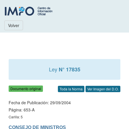
Volver
Ley
N° 17835
Documento original
Toda la Norma
Ver Imagen del D.O.
Fecha de Publicación: 29/09/2004
Página: 653-A
Carilla: 5
CONSEJO DE MINISTROS