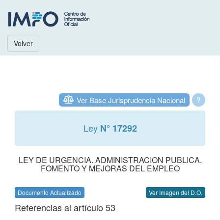
Volver
Ver Base Jurisprudencia Nacional
?
Ley
N° 17292
LEY DE URGENCIA. ADMINISTRACION PUBLICA.
FOMENTO Y MEJORAS DEL EMPLEO
Documento Actualizado
Ver Imagen del D.O.
Referencias al artículo 53