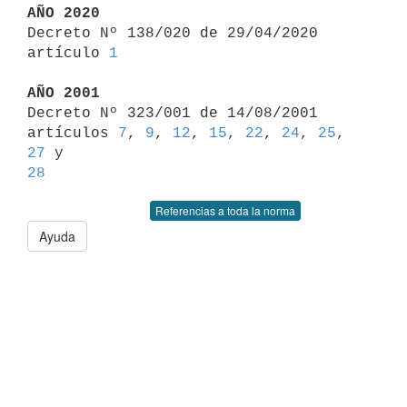
AÑO 2020

Decreto Nº 138/020 de 29/04/2020 
artículo 
1
AÑO 2001

Decreto Nº 323/001 de 14/08/2001 
artículos 
7
, 
9
, 
12
, 
15
, 
22
, 
24
, 
25
, 
27
28
Referencias a toda la norma
Ayuda