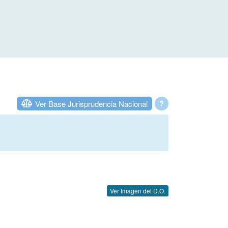
Ver Base Jurisprudencia Nacional
?
Ver Imagen del D.O.