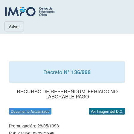
Volver
Decreto
N° 136/998
RECURSO DE REFERENDUM. FERIADO NO
LABORABLE PAGO
Documento Actualizado
Ver Imagen del D.O.
Promulgación: 28/05/1998
Publicación: 08/06/1998