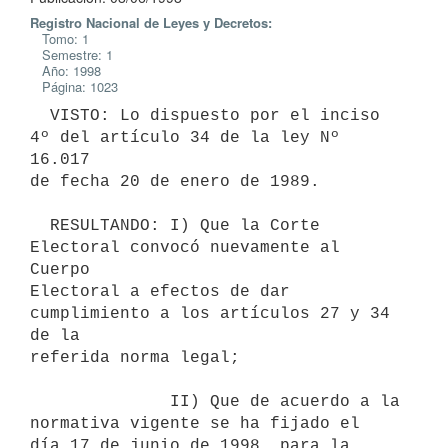
Registro Nacional de Leyes y Decretos:
Tomo: 1
Semestre: 1
Año: 1998
Página: 1023
  VISTO: Lo dispuesto por el inciso 
4º del artículo 34 de la ley Nº 
16.017

de fecha 20 de enero de 1989.

  RESULTANDO: I) Que la Corte 
Electoral convocó nuevamente al 
Cuerpo

Electoral a efectos de dar 
cumplimiento a los artículos 27 y 34 
de la

referida norma legal;

              II) Que de acuerdo a la 
normativa vigente se ha fijado el

día 17 de junio de 1998, para la 