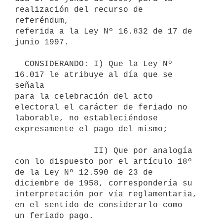
realización del recurso de 
referéndum,

referida a la Ley Nº 16.832 de 17 de 
junio 1997.

  CONSIDERANDO: I) Que la Ley Nº 
16.017 le atribuye al día que se 
señala

para la celebración del acto 
electoral el carácter de feriado no

laborable, no estableciéndose 
expresamente el pago del mismo;

                II) Que por analogía 
con lo dispuesto por el artículo 18º

de la Ley Nº 12.590 de 23 de 
diciembre de 1958, correspondería su

interpretación por vía reglamentaria, 
en el sentido de considerarlo como

un feriado pago.
