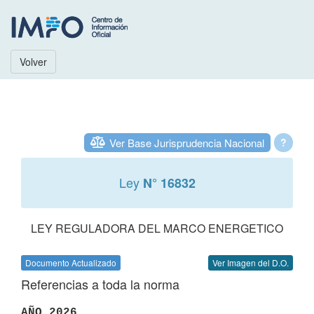
Volver
Ver Base Jurisprudencia Nacional
?
Ley
N° 16832
LEY REGULADORA DEL MARCO ENERGETICO
Documento Actualizado
Ver Imagen del D.O.
Referencias a toda la norma
AÑO 2026