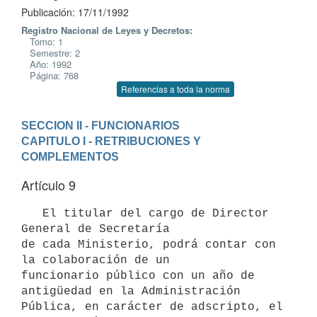
Publicación: 17/11/1992
Registro Nacional de Leyes y Decretos:
Tomo: 1
Semestre: 2
Año: 1992
Página: 768
Referencias a toda la norma
SECCION II - FUNCIONARIOS
CAPITULO I - RETRIBUCIONES Y 
COMPLEMENTOS
Artículo 9
   El titular del cargo de Director 
General de Secretaría

de cada Ministerio, podrá contar con 
la colaboración de un 

funcionario público con un año de 
antigüedad en la Administración  

Pública, en carácter de adscripto, el 