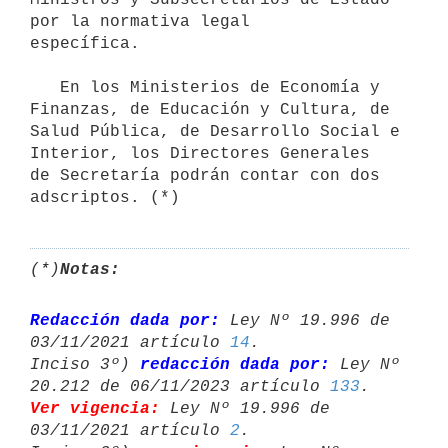
por la normativa legal

específica.

   En los Ministerios de Economía y 
Finanzas, de Educación y Cultura, de 

Salud Pública, de Desarrollo Social e 
Interior, los Directores Generales 

de Secretaría podrán contar con dos 
adscriptos. (*)
(*)
Notas:
Redacción dada por:
 Ley Nº 19.996 de 
03/11/2021 artículo 
14
.

Inciso 3º) 
redacción dada por:
 Ley Nº 
20.212 de 06/11/2023 artículo 
133
Ver vigencia:
 Ley Nº 19.996 de 
03/11/2021 artículo 
2
.
