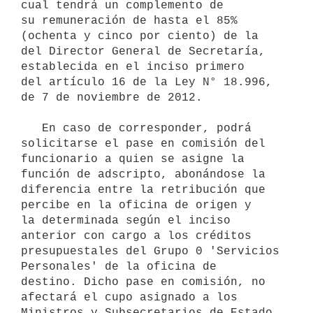
cual tendrá un complemento de 

su remuneración de hasta el 85% 
(ochenta y cinco por ciento) de la  

del Director General de Secretaría, 
establecida en el inciso primero 

del artículo 16 de la Ley N° 18.996, 
de 7 de noviembre de 2012.

   En caso de corresponder, podrá 
solicitarse el pase en comisión del

funcionario a quien se asigne la 
función de adscripto, abonándose la

diferencia entre la retribución que 
percibe en la oficina de origen y

la determinada según el inciso 
anterior con cargo a los créditos

presupuestales del Grupo 0 'Servicios 
Personales' de la oficina de

destino. Dicho pase en comisión, no 
afectará el cupo asignado a los

Ministros y Subsecretarios de Estado 