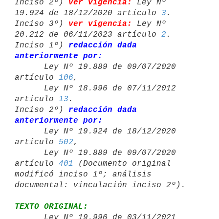
Inciso 2º) 
ver vigencia:
 Ley Nº 
19.924 de 18/12/2020 artículo 
3
.

Inciso 3º) 
ver vigencia:
 Ley Nº 
20.212 de 06/11/2023 artículo 
2
.

Inciso 1º) 
redacción dada 
anteriormente por:

      Ley Nº 19.889 de 09/07/2020 
artículo 
106
,

      Ley Nº 18.996 de 07/11/2012 
artículo 
13
.

Inciso 2º) 
redacción dada 
anteriormente por:

      Ley Nº 19.924 de 18/12/2020 
artículo 
502
,

      Ley Nº 19.889 de 09/07/2020 
artículo 
401
 (Documento original 

modificó inciso 1º; análisis 
TEXTO ORIGINAL:

      Ley Nº 19.996 de 03/11/2021 