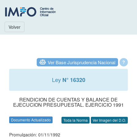
Volver
Ver Base Jurisprudencia Nacional
?
Ley
N° 16320
RENDICION DE CUENTAS Y BALANCE DE
EJECUCION PRESUPUESTAL. EJERCICIO 1991
Documento Actualizado
Toda la Norma
Ver Imagen del D.O.
Promulgación: 01/11/1992