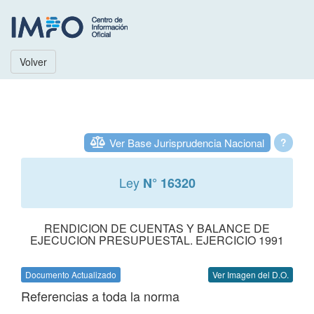
Volver
Ver Base Jurisprudencia Nacional
?
Ley
N° 16320
RENDICION DE CUENTAS Y BALANCE DE
EJECUCION PRESUPUESTAL. EJERCICIO 1991
Documento Actualizado
Ver Imagen del D.O.
Referencias a toda la norma