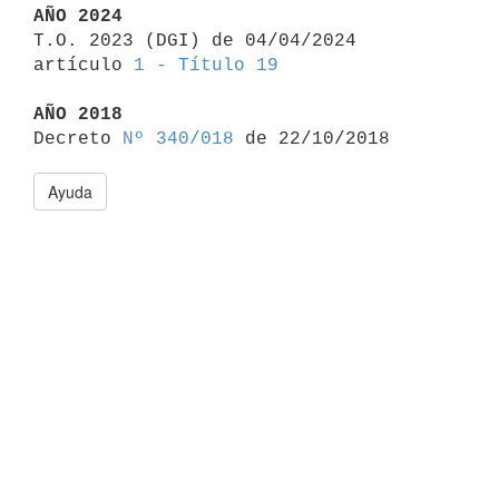
AÑO 2024

T.O. 2023 (DGI) de 04/04/2024 
artículo 
1 - Título 19
AÑO 2018

Decreto 
Nº 340/018
Ayuda