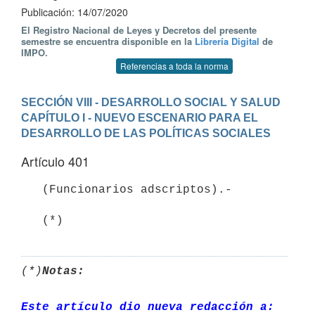
Publicación: 14/07/2020
El Registro Nacional de Leyes y Decretos del presente
semestre se encuentra disponible en la
Librería Digital
de
IMPO.
Referencias a toda la norma
SECCIÓN VIII - DESARROLLO SOCIAL Y SALUD
CAPÍTULO I - NUEVO ESCENARIO PARA EL 
DESARROLLO DE LAS POLÍTICAS SOCIALES
Artículo 401
   (Funcionarios adscriptos).-

   (*)
(*)
Notas:
Este artículo dio nueva redacción a: