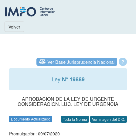
Volver
Ver Base Jurisprudencia Nacional
?
Ley
N° 19889
APROBACION DE LA LEY DE URGENTE
CONSIDERACION. LUC. LEY DE URGENCIA
Documento Actualizado
Toda la Norma
Ver Imagen del D.O.
Promulgación: 09/07/2020