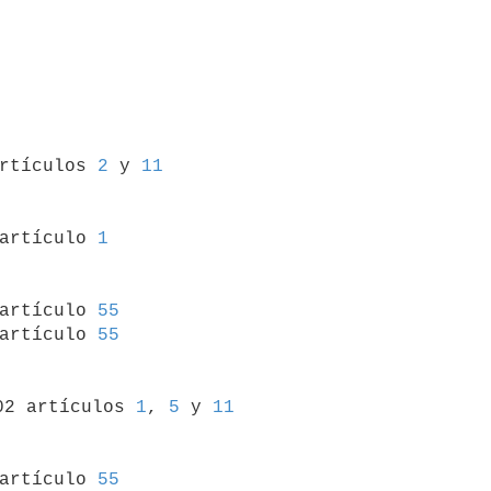
artículos 
2
 y 
11
 artículo 
1
 artículo 
55
artículo 
55
02 artículos 
1
, 
5
 y 
11
 artículo 
55