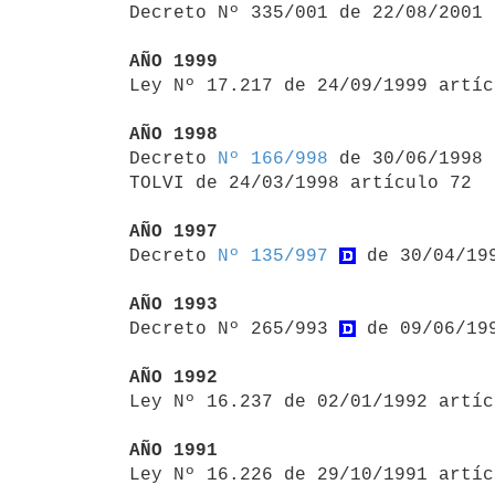
Decreto Nº 335/001 de 22/08/2001 
AÑO 1999

Ley Nº 17.217 de 24/09/1999 artí
AÑO 1998

Decreto 
Nº 166/998
 de 30/06/1998

TOLVI de 24/03/1998 artículo 72

AÑO 1997

Decreto 
Nº 135/997
 de 30/04/199
AÑO 1993

Decreto Nº 265/993 
 de 09/06/19
AÑO 1992

Ley Nº 16.237 de 02/01/1992 artí
AÑO 1991

Ley Nº 16.226 de 29/10/1991 artí