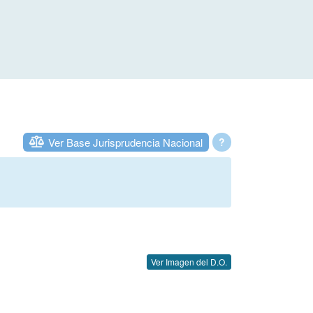
Ver Base Jurisprudencia Nacional
?
Ver Imagen del D.O.