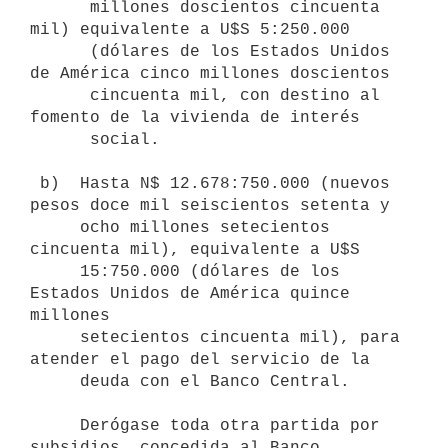
      millones doscientos cincuenta 
mil) equivalente a U$S 5:250.000

      (dólares de los Estados Unidos 
de América cinco millones doscientos

      cincuenta mil, con destino al 
fomento de la vivienda de interés

      social.

 b)  Hasta N$ 12.678:750.000 (nuevos 
pesos doce mil seiscientos setenta y

     ocho millones setecientos 
cincuenta mil), equivalente a U$S

     15:750.000 (dólares de los 
Estados Unidos de América quince 
millones

     setecientos cincuenta mil), para 
atender el pago del servicio de la

     deuda con el Banco Central.

     Derógase toda otra partida por 
subsidios, concedida al Banco
