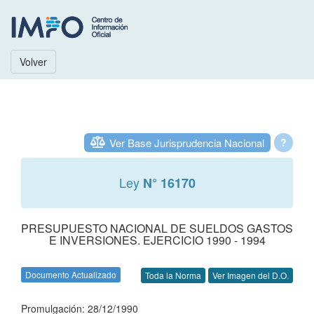
Volver
Ver Base Jurisprudencia Nacional
?
Ley
N° 16170
PRESUPUESTO NACIONAL DE SUELDOS GASTOS
E INVERSIONES. EJERCICIO 1990 - 1994
Documento Actualizado
Toda la Norma
Ver Imagen del D.O.
Promulgación: 28/12/1990