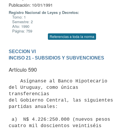
Publicación: 10/01/1991
Registro Nacional de Leyes y Decretos:
Tomo: 1
Semestre: 2
Año: 1990
Página: 759
Referencias a toda la norma
SECCION VI
INCISO 21 - SUBSIDIOS Y SUBVENCIONES
Artículo 590
    Asígnanse al Banco Hipotecario 
del Uruguay, como únicas 
transferencias

del Gobierno Central, las siguientes 
partidas anuales:

 a)  N$ 4.226:250.000 (nuevos pesos 
cuatro mil doscientos veintiséis
