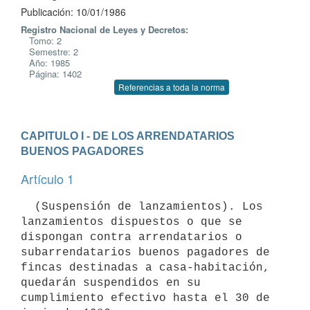
Publicación: 10/01/1986
Registro Nacional de Leyes y Decretos:
Tomo: 2
Semestre: 2
Año: 1985
Página: 1402
Referencias a toda la norma
CAPITULO I - DE LOS ARRENDATARIOS 
BUENOS PAGADORES
Artículo 1
  (Suspensión de lanzamientos). Los 
lanzamientos dispuestos o que se

dispongan contra arrendatarios o 
subarrendatarios buenos pagadores de

fincas destinadas a casa-habitación, 
quedarán suspendidos en su

cumplimiento efectivo hasta el 30 de 