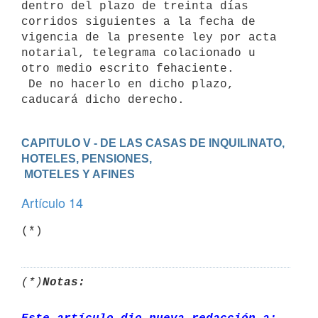
dentro del plazo de treinta días 
corridos siguientes a la fecha de

vigencia de la presente ley por acta 
notarial, telegrama colacionado u

otro medio escrito fehaciente.

 De no hacerlo en dicho plazo, 
CAPITULO V - DE LAS CASAS DE INQUILINATO, 
HOTELES, PENSIONES,

 MOTELES Y AFINES
Artículo 14
(*)
(*)
Notas: