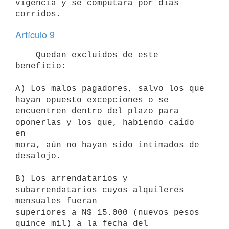
vigencia y se computará por días

Artículo 9
    Quedan excluidos de este 
beneficio:

A) Los malos pagadores, salvo los que 
hayan opuesto excepciones o se

encuentren dentro del plazo para 
oponerlas y los que, habiendo caído 
en

mora, aún no hayan sido intimados de 
desalojo.

B) Los arrendatarios y 
subarrendatarios cuyos alquileres 
mensuales fueran

superiores a N$ 15.000 (nuevos pesos 
quince mil) a la fecha del
