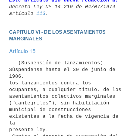
Este artículo dio nueva redacción a:
Decreto Ley Nº 14.219 de 04/07/1974 

artículo 
113
CAPITULO VI - DE LOS ASENTAMIENTOS 
MARGINALES
Artículo 15
   (Suspensión de lanzamientos). 
Súspendense hasta el 30 de junio de 
1986,

los lanzamientos contra los 
ocupantes, a cualquier título, de los

asentamientos colectivos marginales 
("cantegriles"), sin habilitación

municipal de construcciones 
existentes a la fecha de vigencia de 
la

presente ley.
