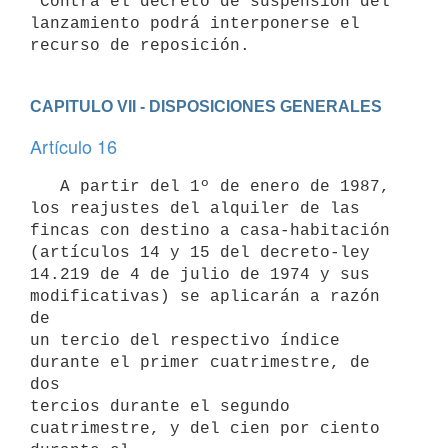
 Contra el decreto de suspensión del 
lanzamiento podrá interponerse el

CAPITULO VII - DISPOSICIONES GENERALES
Artículo 16
   A partir del 1º de enero de 1987, 
los reajustes del alquiler de las

fincas con destino a casa-habitación 
(artículos 14 y 15 del decreto-ley

14.219 de 4 de julio de 1974 y sus 
modificativas) se aplicarán a razón 
de

un tercio del respectivo índice 
durante el primer cuatrimestre, de 
dos

tercios durante el segundo 
cuatrimestre, y del cien por ciento 