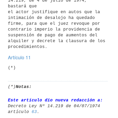
14.219, de 4 de julio de 1974, 
bastará que

el actor justifique en autos que la 
intimación de desalojo ha quedado

firme, para que el juez revoque por 
contrario imperio la providencia de

suspensión de pago de aumentos del 
alquiler y decrete la clausura de los

Artículo 11
(*)
(*)
Notas:
Este artículo dio nueva redacción a:
Decreto Ley Nº 14.219 de 04/07/1974 

artículo 
63