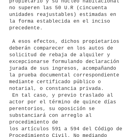
propietario y su núcleo habitacional 
no superen las 50 U.R (cincuenta

unidades reajustables) estimadas en 
la forma establecida en el inciso

precedente.

 A esos efectos, dichos propietarios 
deberán comparecer en los autos de

solicitud de rebaja de alquiler y 
excepcionarse formulando declaración

jurada de sus ingresos, acompañando 
la prueba documental correspondiente

mediante certificado público o 
notarial, o constancia privada.

 En tal caso, y previo traslado al 
actor por el término de quince días

perentorios, su oposición se 
substanciará con arreglo al 
procedimiento de

los artículos 591 a 594 del Código de 
Procedimiento Civil. No mediando
