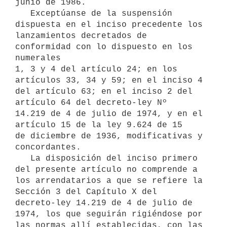
junio de 1986.

   Exceptúanse de la suspensión 
dispuesta en el inciso precedente los

lanzamientos decretados de 
conformidad con lo dispuesto en los 
numerales

1, 3 y 4 del artículo 24; en los 
artículos 33, 34 y 59; en el inciso 4

del artículo 63; en el inciso 2 del 
artículo 64 del decreto-ley Nº

14.219 de 4 de julio de 1974, y en el 
artículo 15 de la ley 9.624 de 15

de diciembre de 1936, modificativas y 
concordantes.

   La disposición del inciso primero 
del presente artículo no comprende a

los arrendatarios a que se refiere la 
Sección 3 del Capítulo X del

decreto-ley 14.219 de 4 de julio de 
1974, los que seguirán rigiéndose por

las normas allí establecidas, con las 