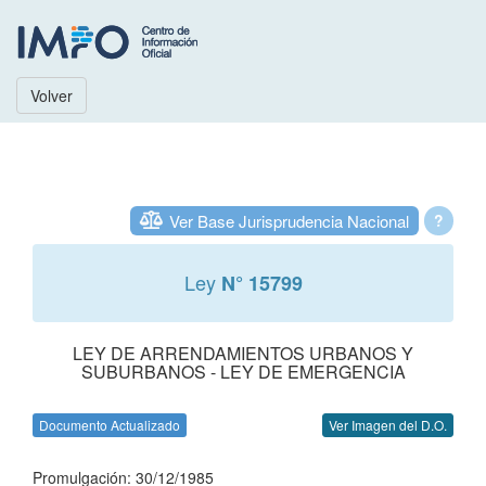
Volver
Ver Base Jurisprudencia Nacional
?
Ley
N° 15799
LEY DE ARRENDAMIENTOS URBANOS Y
SUBURBANOS - LEY DE EMERGENCIA
Documento Actualizado
Ver Imagen del D.O.
Promulgación: 30/12/1985