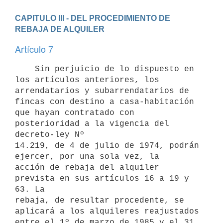
CAPITULO III - DEL PROCEDIMIENTO DE 
REBAJA DE ALQUILER
Artículo 7
    Sin perjuicio de lo dispuesto en 
los artículos anteriores, los

arrendatarios y subarrendatarios de 
fincas con destino a casa-habitación

que hayan contratado con 
posterioridad a la vigencia del 
decreto-ley Nº

14.219, de 4 de julio de 1974, podrán 
ejercer, por una sola vez, la

acción de rebaja del alquiler 
prevista en sus artículos 16 a 19 y 
63. La

rebaja, de resultar procedente, se 
aplicará a los alquileres reajustados

entre el 1º de marzo de 1985 y el 31 