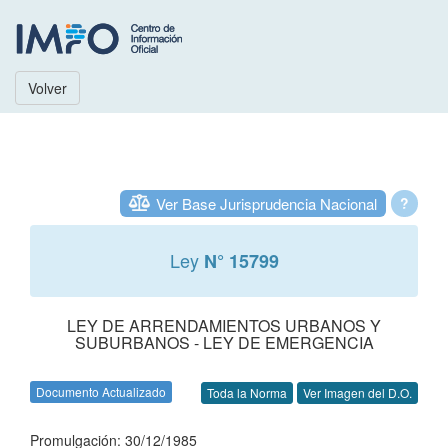
Volver
Ver Base Jurisprudencia Nacional
?
Ley
N° 15799
LEY DE ARRENDAMIENTOS URBANOS Y
SUBURBANOS - LEY DE EMERGENCIA
Documento Actualizado
Toda la Norma
Ver Imagen del D.O.
Promulgación: 30/12/1985