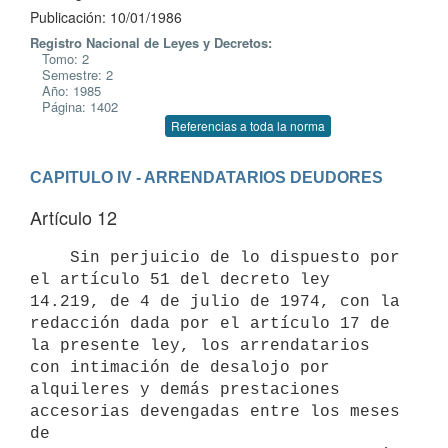
Publicación: 10/01/1986
Registro Nacional de Leyes y Decretos:
Tomo: 2
Semestre: 2
Año: 1985
Página: 1402
Referencias a toda la norma
CAPITULO IV - ARRENDATARIOS DEUDORES
Artículo 12
    Sin perjuicio de lo dispuesto por 
el artículo 51 del decreto ley

14.219, de 4 de julio de 1974, con la 
redacción dada por el artículo 17 de

la presente ley, los arrendatarios 
con intimación de desalojo por

alquileres y demás prestaciones 
accesorias devengadas entre los meses 
de
