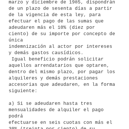
marzo y diciembre de 1985, dispondrán 
de un plazo de sesenta días a partir

de la vigencia de esta ley, para 
efectuar el pago de las sumas que

adeudaren más el 10% (diez por 
ciento) de su importe por concepto de 
única

indemnización al actor por intereses 
y demás gastos causídicos.

 Igual beneficio podrán solicitar 
aquellos arrendatarios que optaren,

dentro del mismo plazo, por pagar los 
alquileres y demás prestaciones

accesorias que adeudaren, en la forma 
siguiente:

a) Si se adeudaren hasta tres 
mensualidades de alquiler el pago 
podrá

efectuarse en seis cuotas con más el 
30% (treinta por ciento) de su
