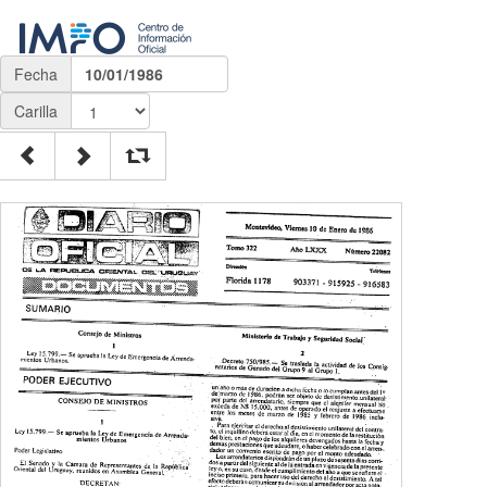
Fecha
10/01/1986
Carilla