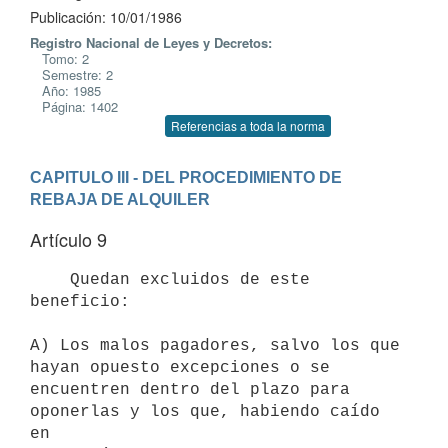
Publicación: 10/01/1986
Registro Nacional de Leyes y Decretos:
Tomo: 2
Semestre: 2
Año: 1985
Página: 1402
Referencias a toda la norma
CAPITULO III - DEL PROCEDIMIENTO DE 
REBAJA DE ALQUILER
Artículo 9
    Quedan excluidos de este 
beneficio:

A) Los malos pagadores, salvo los que 
hayan opuesto excepciones o se

encuentren dentro del plazo para 
oponerlas y los que, habiendo caído 
en
