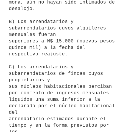
mora, aún no hayan sido intimados de 
desalojo.

B) Los arrendatarios y 
subarrendatarios cuyos alquileres 
mensuales fueran

superiores a N$ 15.000 (nuevos pesos 
quince mil) a la fecha del

respectivo reajuste.

C) Los arrendatarios y 
subarrendatarios de fincas cuyos 
propietarios y

sus núcleos habitacionales perciban 
por concepto de ingresos mensuales

líquidos una suma inferior a la 
declarada por el núcleo habitacional 
del

arrendatario estimados durante el 
tiempo y en la forma previstos por 
los
