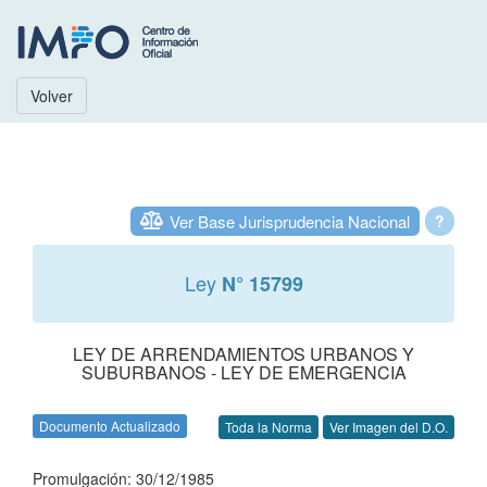
Volver
Ver Base Jurisprudencia Nacional
?
Ley
N° 15799
LEY DE ARRENDAMIENTOS URBANOS Y
SUBURBANOS - LEY DE EMERGENCIA
Documento Actualizado
Toda la Norma
Ver Imagen del D.O.
Promulgación: 30/12/1985