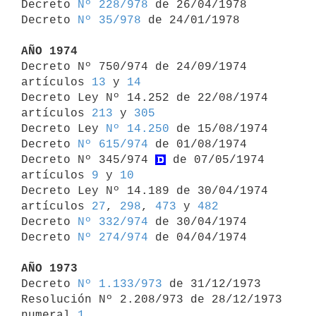

Decreto 
Nº 228/978
 de 26/04/1978

Decreto 
Nº 35/978
 de 24/01/1978

AÑO 1974

Decreto Nº 750/974 de 24/09/1974 
artículos 
13
 y 
14
Decreto Ley Nº 14.252 de 22/08/1974 
artículos 
213
 y 
305
Decreto Ley 
Nº 14.250
 de 15/08/1974

Decreto 
Nº 615/974
 de 01/08/1974

Decreto Nº 345/974 
 de 07/05/1974 
artículos 
9
 y 
10
Decreto Ley Nº 14.189 de 30/04/1974 
artículos 
27
, 
298
, 
473
 y 
482
Decreto 
Nº 332/974
 de 30/04/1974

Decreto 
Nº 274/974
 de 04/04/1974

AÑO 1973

Decreto 
Nº 1.133/973
 de 31/12/1973

Resolución Nº 2.208/973 de 28/12/1973 
numeral 
1