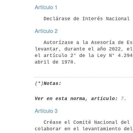
Artículo 1
Artículo 2
   Autorízase a la Asesoría de Estadísticas Agropecuarias del Ministerio de Ganadería, Agricultura y Pesca a 
levantar, durante el año 2022, el
el artículo 2° de la Ley N° 4.294
(*)
Notas:
Ver en esta norma, artículo:
7
Artículo 3
   Créase el Comité Nacional del Censo General Agropecuario 2022 con el cometido de asesorar, coordinar y 