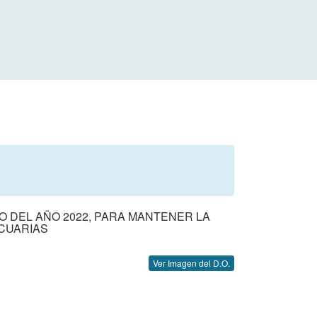
 DEL AÑO 2022, PARA MANTENER LA
ECUARIAS
Ver Imagen del D.O.