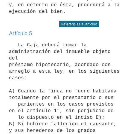
y, en defecto de ésta, procederá a la

ejecución del bien.
Referencias al artículo
Artículo 5
   La Caja deberá tomar la 
administración del inmueble objeto 
del 

préstamo hipotecario, acordado con 
arreglo a esta ley, en los siguientes 

casos:

A) Cuando la finca no fuere habitada 
totalmente por el prestatario o sus

   parientes en los casos previstos 
en el artículo 1°, sin perjuicio de

   lo dispuesto en el inciso E);

B) Si hubiere fallecido el causante, 
y sus herederos de los grados 
