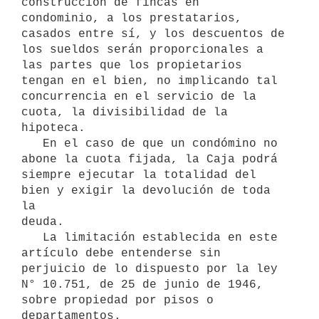
construcción de fincas en 

condominio, a los prestatarios, 
casados entre sí, y los descuentos de 

los sueldos serán proporcionales a 
las partes que los propietarios 

tengan en el bien, no implicando tal 
concurrencia en el servicio de la 

cuota, la divisibilidad de la 
hipoteca.

   En el caso de que un condómino no 
abone la cuota fijada, la Caja podrá

siempre ejecutar la totalidad del 
bien y exigir la devolución de toda 
la 

deuda.

   La limitación establecida en este 
artículo debe entenderse sin 
perjuicio de lo dispuesto por la ley 
N° 10.751, de 25 de junio de 1946,

sobre propiedad por pisos o 
departamentos.