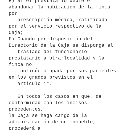
E) Si el prestatario debiere 
abandonar la habitación de la finca 
por 

   prescripción médica, ratificada 
por el servicio respectivo de la 
Caja;

F) Cuando por disposición del 
Directorio de la Caja se disponga el 

   traslado del funcionario 
prestatario a otra localidad y la 
finca no 

   continúe ocupada por sus parientes 
en los grados previstos en el

   articulo 1°.

   En todos los casos en que, de 
conformidad con los incisos 
precedentes, 

la Caja se haga cargo de la 
administración de un inmueble, 
procederá a 
