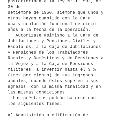
posterioridad a la ley N° 11.502, de 
30 de 

setiembre de 1950, siempre que unos y 
otros hayan cumplido con la Caja 

una vinculación funcional de cinco 
años a la fecha de la operación.

   Autorízase asimismo a la Caja de 
Jubilaciones y Pensiones Civiles y 

Escolares, a la Caja de Jubilaciones 
y Pensiones de los Trabajadores 

Rurales y Domésticos y de Pensiones a 
la Vejez y a la Caja de Pensiones 

Militares, a invertir hasta el 3 % 
(tres por ciento) de sus ingresos 

anuales, cuando éstos superen a sus 
egresos, con la misma finalidad y en 

las mismas condiciones.

  Los préstamos podrán hacerse con 
los siguientes fines:

A) Adquisición o edificación de 