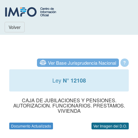
Volver
Ver Base Jurisprudencia Nacional
?
Ley
N° 12108
CAJA DE JUBILACIONES Y PENSIONES.
AUTORIZACION. FUNCIONARIOS. PRESTAMOS.
VIVIENDA
Documento Actualizado
Ver Imagen del D.O.