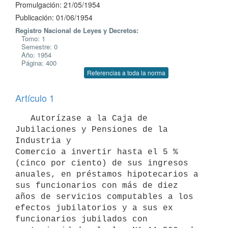
Promulgación: 21/05/1954
Publicación: 01/06/1954
Registro Nacional de Leyes y Decretos:
Tomo: 1
Semestre: 0
Año: 1954
Página: 400
Referencias a toda la norma
Artículo 1
   Autorízase a la Caja de 
Jubilaciones y Pensiones de la 
Industria y 

Comercio a invertir hasta el 5 % 
(cinco por ciento) de sus ingresos 

anuales, en préstamos hipotecarios a 
sus funcionarios con más de diez 

años de servicios computables a los 
efectos jubilatorios y a sus ex 

funcionarios jubilados con 