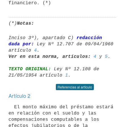
financiero. (*)
(*)
Notas:
Inciso 3º), apartado C) 
redacción 
dada por:
 Ley Nº 12.707 de 09/04/1960 

artículo 
4
Ver en esta norma, artículos:
4
 y 
5
TEXTO ORIGINAL:
 Ley Nº 12.108 de 
21/05/1954 artículo 
1
Referencias al artículo
Artículo 2
  El monto máximo del préstamo estará 
en relación con el sueldo y las 

compensaciones computables a los 
efectos jubilatorios o de la 