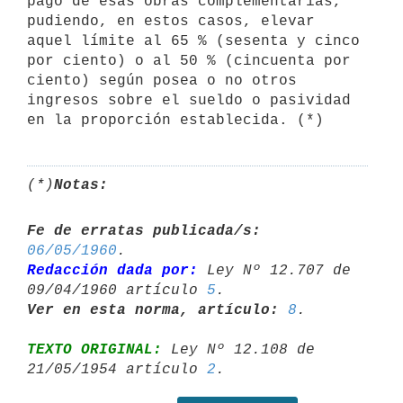
pago de esas obras complementarias, 
pudiendo, en estos casos, elevar 
aquel límite al 65 % (sesenta y cinco

por ciento) o al 50 % (cincuenta por 
ciento) según posea o no otros 
ingresos sobre el sueldo o pasividad 
en la proporción establecida. (*)
(*)
Notas:
Fe de erratas publicada/s:
06/05/1960
Redacción dada por:
 Ley Nº 12.707 de 
09/04/1960 artículo 
5
Ver en esta norma, artículo:
8
TEXTO ORIGINAL:
 Ley Nº 12.108 de 
21/05/1954 artículo 
2