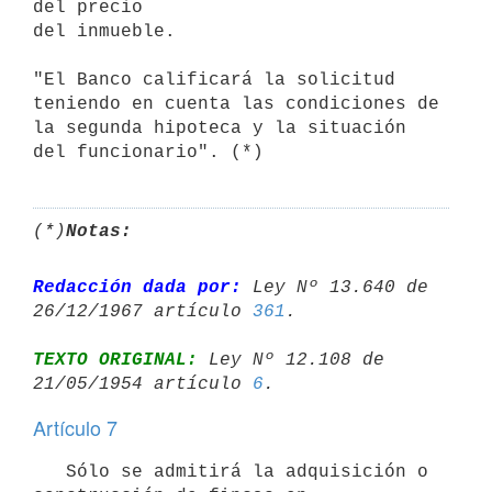
del precio

del inmueble.

"El Banco calificará la solicitud 
teniendo en cuenta las condiciones de

la segunda hipoteca y la situación 
del funcionario". (*)
(*)
Notas:
Redacción dada por:
 Ley Nº 13.640 de 
26/12/1967 artículo 
361
TEXTO ORIGINAL:
 Ley Nº 12.108 de 
21/05/1954 artículo 
6
Artículo 7
   Sólo se admitirá la adquisición o 