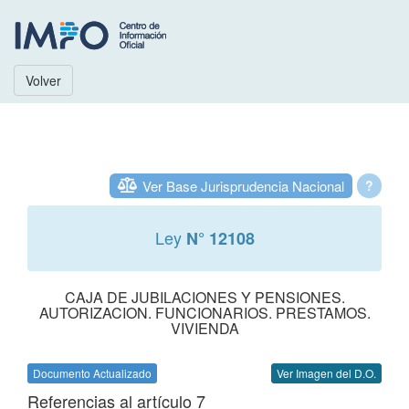
Volver
Ver Base Jurisprudencia Nacional
?
Ley
N° 12108
CAJA DE JUBILACIONES Y PENSIONES.
AUTORIZACION. FUNCIONARIOS. PRESTAMOS.
VIVIENDA
Documento Actualizado
Ver Imagen del D.O.
Referencias al artículo 7