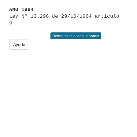
AÑO 1964

Ley Nº 13.296 de 29/10/1964 artículo 
9
Referencias a toda la norma
Ayuda