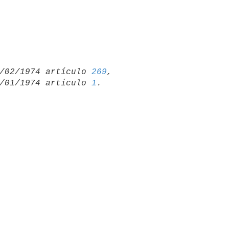
 21/02/1974 artículo 
269
,

 31/01/1974 artículo 
1