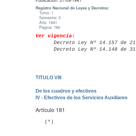
Publicación: 27/09/1941
Registro Nacional de Leyes y Decretos:
Tomo: 1
Semestre: 0
Año: 1941
Página: 780
Ver vigencia:

      Decreto Ley Nº 14.157 de
      Decreto Ley Nº 14.148 de
TITULO VIII

De los cuadros y efectivos
IV - Efectivos de los Servicios Auxiliares
Artículo 181
   (*)