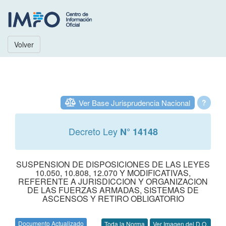
Volver
Ver Base Jurisprudencia Nacional
?
Decreto Ley
N° 14148
SUSPENSION DE DISPOSICIONES DE LAS LEYES
10.050, 10.808, 12.070 Y MODIFICATIVAS,
REFERENTE A JURISDICCION Y ORGANIZACION
DE LAS FUERZAS ARMADAS, SISTEMAS DE
ASCENSOS Y RETIRO OBLIGATORIO
Documento Actualizado
Toda la Norma
Ver Imagen del D.O.