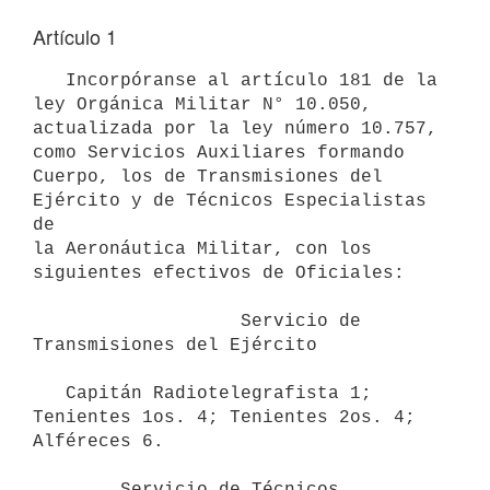
Artículo 1
   Incorpóranse al artículo 181 de la 
ley Orgánica Militar N° 10.050, 

actualizada por la ley número 10.757, 
como Servicios Auxiliares formando

Cuerpo, los de Transmisiones del 
Ejército y de Técnicos Especialistas 
de

la Aeronáutica Militar, con los 
siguientes efectivos de Oficiales:

                   Servicio de 
Transmisiones del Ejército

   Capitán Radiotelegrafista 1; 
Tenientes 1os. 4; Tenientes 2os. 4; 

Alféreces 6.

        Servicio de Técnicos 