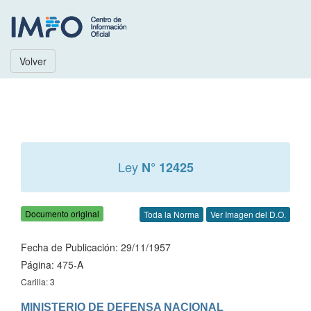
Volver
Ley
N° 12425
Documento original
Toda la Norma
Ver Imagen del D.O.
Fecha de Publicación: 29/11/1957
Página: 475-A
Carilla: 3
MINISTERIO DE DEFENSA NACIONAL