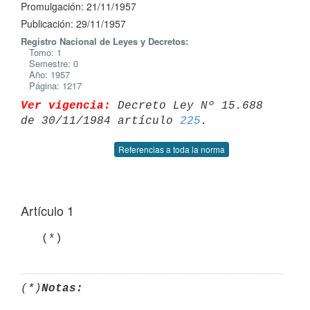
Promulgación: 21/11/1957
Publicación: 29/11/1957
Registro Nacional de Leyes y Decretos:
Tomo: 1
Semestre: 0
Año: 1957
Página: 1217
Ver vigencia:
 Decreto Ley Nº 15.688 
de 30/11/1984 artículo 
225
Referencias a toda la norma
Artículo 1
   (*)
(*)
Notas: