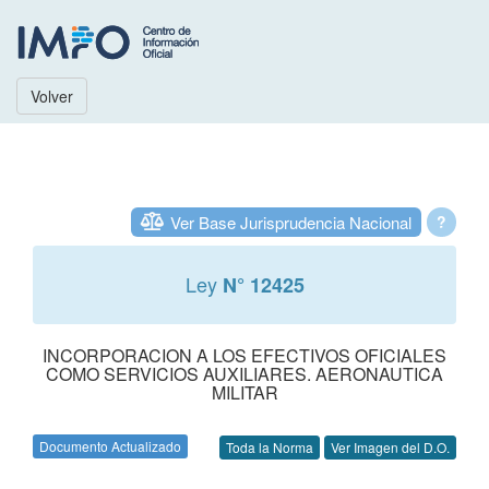
Volver
Ver Base Jurisprudencia Nacional
?
Ley
N° 12425
INCORPORACION A LOS EFECTIVOS OFICIALES
COMO SERVICIOS AUXILIARES. AERONAUTICA
MILITAR
Documento Actualizado
Toda la Norma
Ver Imagen del D.O.