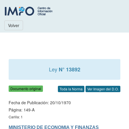
Volver
Ley
N° 13892
Documento original
Toda la Norma
Ver Imagen del D.O.
Fecha de Publicación: 20/10/1970
Página: 149-A
Carilla: 1
MINISTERIO DE ECONOMIA Y FINANZAS