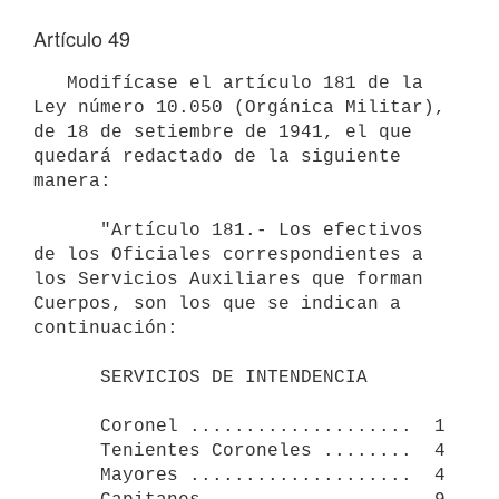
Artículo 49
   Modifícase el artículo 181 de la 
Ley número 10.050 (Orgánica Militar), 

de 18 de setiembre de 1941, el que 
quedará redactado de la siguiente 

manera:

      "Artículo 181.- Los efectivos 
de los Oficiales correspondientes a 

los Servicios Auxiliares que forman 
Cuerpos, son los que se indican a      
continuación:

      SERVICIOS DE INTENDENCIA

      Coronel ....................  1

      Tenientes Coroneles ........  4

      Mayores ....................  4
