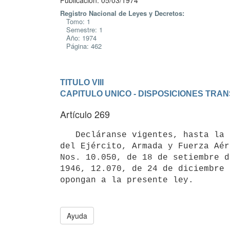
Publicación: 05/03/1974
Registro Nacional de Leyes y Decretos:
Tomo: 1
Semestre: 1
Año: 1974
Página: 462
TITULO VIII
CAPITULO UNICO - DISPOSICIONES TRAN
Artículo 269
   Decláranse vigentes, hasta la promulgación de las Leyes Orgánicas

del Ejército, Armada y Fuerza Aér
Nos. 10.050, de 18 de setiembre d
1946, 12.070, de 24 de diciembre 
Ayuda