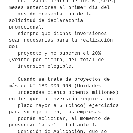
   realizadas dentro de los 6 (seis) 
meses anteriores al primer día del

   mes de presentación de la 
solicitud de declaratoria 
promocional,

   siempre que dichas inversiones 
sean necesarias para la realización 
del

   proyecto y no superen el 20% 
(veinte por ciento) del total de

   inversión elegible.

   Cuando se trate de proyectos de 
más de UI 180:000.000 (Unidades

   Indexadas ciento ochenta millones) 
en los que la inversión requiera un

   plazo mayor a 5 (cinco) ejercicios 
para su ejecución, las empresas

   podrán solicitar, al momento de 
presentar la solicitud ante la

   Comisión de Aplicación, que se 