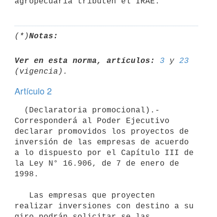
(*)
Notas:
Ver en esta norma, artículos:
3
 y 
23
Artículo 2
  (Declaratoria promocional).- 
Corresponderá al Poder Ejecutivo 
declarar promovidos los proyectos de 
inversión de las empresas de acuerdo 
a lo dispuesto por el Capítulo III de 
la Ley N° 16.906, de 7 de enero de 
1998.

   Las empresas que proyecten 
realizar inversiones con destino a su 
giro podrán solicitar se las 