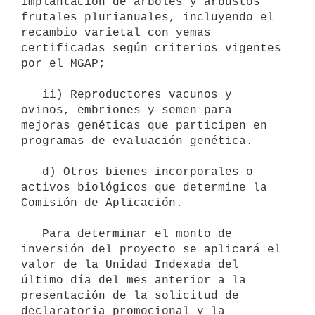
implantación de árboles y arbustos 
frutales plurianuales, incluyendo el 
recambio varietal con yemas 
certificadas según criterios vigentes 
por el MGAP;

   ii) Reproductores vacunos y 
ovinos, embriones y semen para 
mejoras genéticas que participen en 
programas de evaluación genética.

   d) Otros bienes incorporales o 
activos biológicos que determine la 
Comisión de Aplicación.

   Para determinar el monto de 
inversión del proyecto se aplicará el 
valor de la Unidad Indexada del 
último día del mes anterior a la 
presentación de la solicitud de 
declaratoria promocional y la 