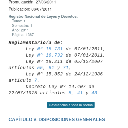
Promulgación: 27/06/2011
Publicación: 06/07/2011
Registro Nacional de Leyes y Decretos:
Tomo: 1
Semestre: 1
Año: 2011
Página: 1367
Reglamentario/a de:

      Ley 
Nº 18.731
 de 07/01/2011,

      Ley 
Nº 18.732
 de 07/01/2011,

      Ley Nº 18.211 de 05/12/2007 
artículos 
55
, 
61
 y 
71
,

      Ley Nº 15.852 de 24/12/1986 
artículo 
7
,

      Decreto Ley Nº 14.407 de 
22/07/1975 artículos 
8
, 
41
 y 
48
Referencias a toda la norma
CAPÍTULO V. DISPOSICIONES GENERALES