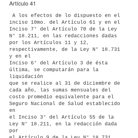
Artículo 41
 A los efectos de lo dispuesto en el 
inciso 10mo. del Artículo 61 y en el

Inciso 7° del Artículo 70 de la Ley 
N° 18.211, en las redacciones dadas

por los Artículos 11 y 12, 
respectivamente, de la Ley N° 18.731 
y en el

Inciso 6° del Artículo 3 de ésta 
última, se computarán para la 
liquidación

que se realice al 31 de diciembre de 
cada año, las sumas mensuales del

costo promedio equivalente para el 
Seguro Nacional de Salud establecido 
en

el Inciso 3° del Artículo 55 de la 
Ley N° 18.211, en la redacción dada 
por

el Artículo 9 de la Ley N° 18.731, 