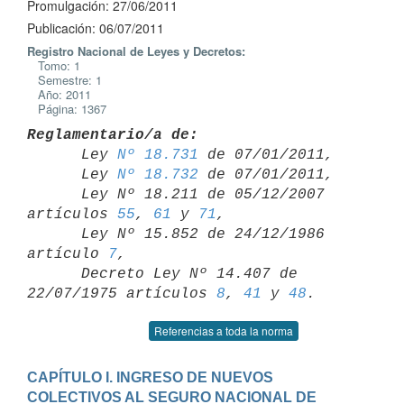
Promulgación: 27/06/2011
Publicación: 06/07/2011
Registro Nacional de Leyes y Decretos:
Tomo: 1
Semestre: 1
Año: 2011
Página: 1367
Reglamentario/a de:

      Ley 
Nº 18.731
 de 07/01/2011,

      Ley 
Nº 18.732
 de 07/01/2011,

      Ley Nº 18.211 de 05/12/2007 
artículos 
55
, 
61
 y 
71
,

      Ley Nº 15.852 de 24/12/1986 
artículo 
7
,

      Decreto Ley Nº 14.407 de 
22/07/1975 artículos 
8
, 
41
 y 
48
Referencias a toda la norma
CAPÍTULO I. INGRESO DE NUEVOS 
COLECTIVOS AL SEGURO NACIONAL DE 