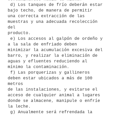
 d) Los tanques de frío deberán estar 
bajo techo, de manera de permitir

una correcta extracción de las 
muestras y una adecuada recolección 
del

producto.

 e) Los accesos al galpón de ordeño y 
a la sala de enfriado deben

minimizar la acumulación excesiva del 
barro, y realizar la eliminación de

aguas y efluentes reduciendo al 
mínimo la contaminación.

 f) Las porquerizas y gallineros 
deben estar ubicados a más de 100 
metros

de las instalaciones, y evitarse el 
acceso de cualquier animal a lugares

donde se almacene, manipule o enfríe 
la leche.

 g) Anualmente será refrendada la 