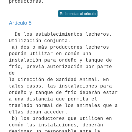
Referencias al artículo
Artículo 5
  De los establecimientos lecheros. 
Utilización conjunta.

 a) dos o más productores lecheros 
podrán utilizar en común una

instalación para ordeño y tanque de 
frío, previa autorización por parte 
de

la Dirección de Sanidad Animal. En 
tales casos, las instalaciones para

ordeño y tanque de frío deberán estar 
a una distancia que permita el

traslado normal de los animales que a 
ellas deban acceder.

 b) los productores que utilicen en 
común las instalaciones, deberán

designar un responsable ante la 