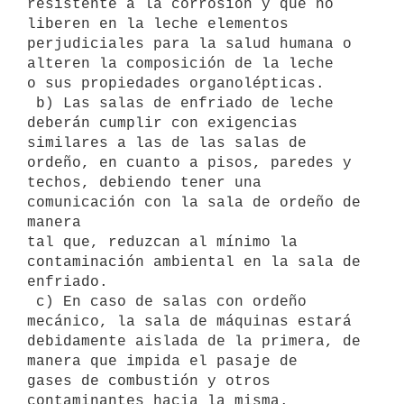
resistente a la corrosión y que no 
liberen en la leche elementos

perjudiciales para la salud humana o 
alteren la composición de la leche

o sus propiedades organolépticas.

 b) Las salas de enfriado de leche 
deberán cumplir con exigencias

similares a las de las salas de 
ordeño, en cuanto a pisos, paredes y

techos, debiendo tener una 
comunicación con la sala de ordeño de 
manera

tal que, reduzcan al mínimo la 
contaminación ambiental en la sala de

enfriado.

 c) En caso de salas con ordeño 
mecánico, la sala de máquinas estará

debidamente aislada de la primera, de 
manera que impida el pasaje de

gases de combustión y otros 
contaminantes hacia la misma.
