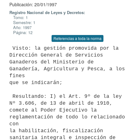
Publicación: 20/01/1997
Registro Nacional de Leyes y Decretos:
Tomo: 1
Semestre: 1
Año: 1997
Página: 12
Referencias a toda la norma
 Visto: la gestión promovida por la 
Dirección General de Servicios

Ganaderos del Ministerio de 
Ganadería, Agricultura y Pesca, a los 
fines

que se indicarán;

 Resultando: I) el Art. 9º de la ley 
Nº 3.606, de 13 de abril de 1910,

comete al Poder Ejecutivo la 
reglamentación de todo lo relacionado 
con

la habilitación, fiscalización 
sanitaria integral e inspección de 