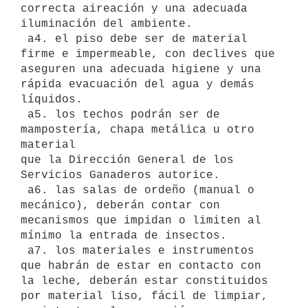
correcta aireación y una adecuada 
iluminación del ambiente.

 a4. el piso debe ser de material 
firme e impermeable, con declives que

aseguren una adecuada higiene y una 
rápida evacuación del agua y demás

líquidos.

 a5. los techos podrán ser de 
mampostería, chapa metálica u otro 
material

que la Dirección General de los 
Servicios Ganaderos autorice.

 a6. las salas de ordeño (manual o 
mecánico), deberán contar con

mecanismos que impidan o limiten al 
mínimo la entrada de insectos.

 a7. los materiales e instrumentos 
que habrán de estar en contacto con

la leche, deberán estar constituidos 
por material liso, fácil de limpiar,
