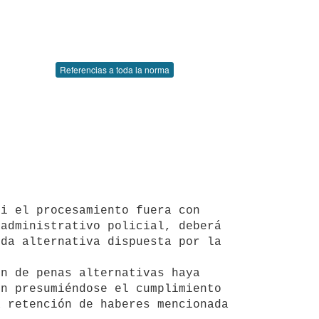
Referencias a toda la norma
administrativo policial, deberá 
da alternativa dispuesta por la 
n presumiéndose el cumplimiento 
 retención de haberes mencionada 