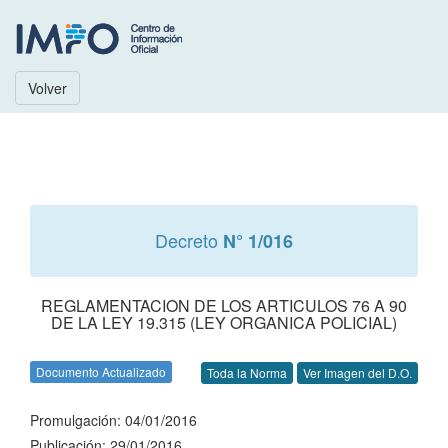
Volver
Decreto
N° 1/016
REGLAMENTACION DE LOS ARTICULOS 76 A 90
DE LA LEY 19.315 (LEY ORGANICA POLICIAL)
Documento Actualizado
Toda la Norma
Ver Imagen del D.O.
Promulgación: 04/01/2016
Publicación: 29/01/2016