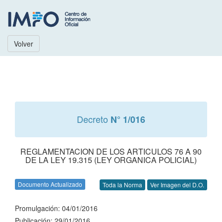
Volver
Decreto
N° 1/016
REGLAMENTACION DE LOS ARTICULOS 76 A 90
DE LA LEY 19.315 (LEY ORGANICA POLICIAL)
Documento Actualizado
Toda la Norma
Ver Imagen del D.O.
Promulgación: 04/01/2016
Publicación: 29/01/2016