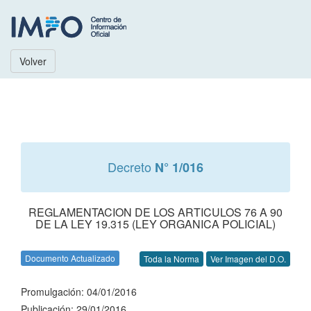
Volver
Decreto
N° 1/016
REGLAMENTACION DE LOS ARTICULOS 76 A 90
DE LA LEY 19.315 (LEY ORGANICA POLICIAL)
Documento Actualizado
Toda la Norma
Ver Imagen del D.O.
Promulgación: 04/01/2016
Publicación: 29/01/2016