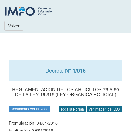
Volver
Decreto
N° 1/016
REGLAMENTACION DE LOS ARTICULOS 76 A 90
DE LA LEY 19.315 (LEY ORGANICA POLICIAL)
Documento Actualizado
Toda la Norma
Ver Imagen del D.O.
Promulgación: 04/01/2016
Publicación: 29/01/2016