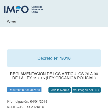
Volver
Decreto
N° 1/016
REGLAMENTACION DE LOS ARTICULOS 76 A 90
DE LA LEY 19.315 (LEY ORGANICA POLICIAL)
Documento Actualizado
Toda la Norma
Ver Imagen del D.O.
Promulgación: 04/01/2016
Publicación: 29/01/2016