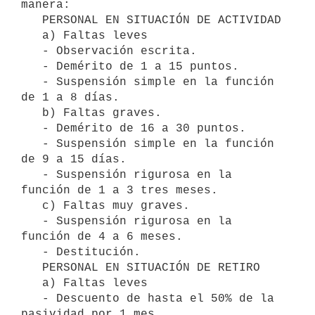
manera:

   PERSONAL EN SITUACIÓN DE ACTIVIDAD 

   a) Faltas leves

   - Observación escrita.

   - Demérito de 1 a 15 puntos.

   - Suspensión simple en la función 
de 1 a 8 días.

   b) Faltas graves.

   - Demérito de 16 a 30 puntos.

   - Suspensión simple en la función 
de 9 a 15 días.

   - Suspensión rigurosa en la 
función de 1 a 3 tres meses.

   c) Faltas muy graves.

   - Suspensión rigurosa en la 
función de 4 a 6 meses.

   - Destitución.

   PERSONAL EN SITUACIÓN DE RETIRO 

   a) Faltas leves

   - Descuento de hasta el 50% de la 
pasividad por 1 mes.
