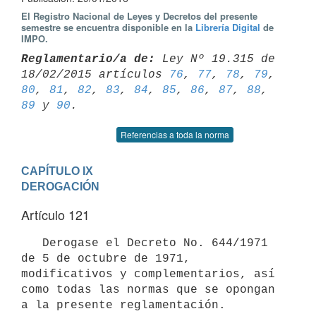
El Registro Nacional de Leyes y Decretos del presente
semestre se encuentra disponible en la
Librería Digital
de
IMPO.
Reglamentario/a de:
 Ley Nº 19.315 de 
18/02/2015 artículos 
76
, 
77
, 
78
, 
79
80
, 
81
, 
82
, 
83
, 
84
, 
85
, 
86
, 
87
, 
88
, 
89
 y 
90
Referencias a toda la norma
CAPÍTULO IX

DEROGACIÓN
Artículo 121
   Derogase el Decreto No. 644/1971 
de 5 de octubre de 1971, 
modificativos y complementarios, así 
como todas las normas que se opongan 