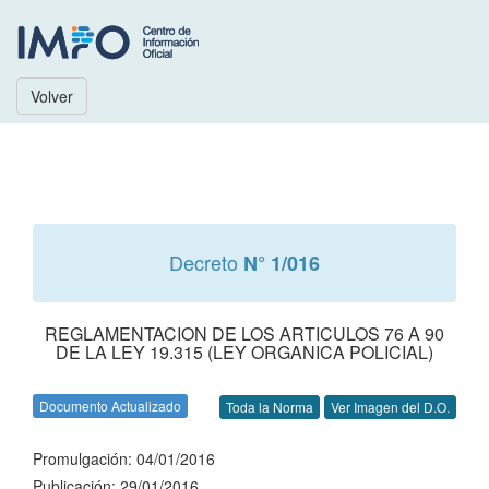
Volver
Decreto
N° 1/016
REGLAMENTACION DE LOS ARTICULOS 76 A 90
DE LA LEY 19.315 (LEY ORGANICA POLICIAL)
Documento Actualizado
Toda la Norma
Ver Imagen del D.O.
Promulgación: 04/01/2016
Publicación: 29/01/2016