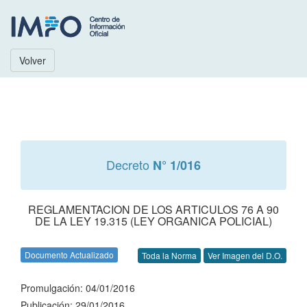
Volver
Decreto
N° 1/016
REGLAMENTACION DE LOS ARTICULOS 76 A 90
DE LA LEY 19.315 (LEY ORGANICA POLICIAL)
Documento Actualizado
Toda la Norma
Ver Imagen del D.O.
Promulgación: 04/01/2016
Publicación: 29/01/2016