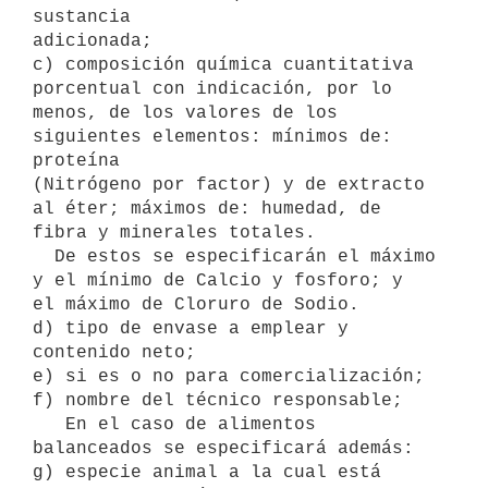
sustancia 

adicionada; 

c) composición química cuantitativa 
porcentual con indicación, por lo 

menos, de los valores de los 
siguientes elementos: mínimos de: 
proteína 

(Nitrógeno por factor) y de extracto 
al éter; máximos de: humedad, de 

fibra y minerales totales. 

  De estos se especificarán el máximo 
y el mínimo de Calcio y fosforo; y 

el máximo de Cloruro de Sodio. 

d) tipo de envase a emplear y 
contenido neto; 

e) si es o no para comercialización; 

f) nombre del técnico responsable; 

   En el caso de alimentos 
balanceados se especificará además: 

g) especie animal a la cual está 