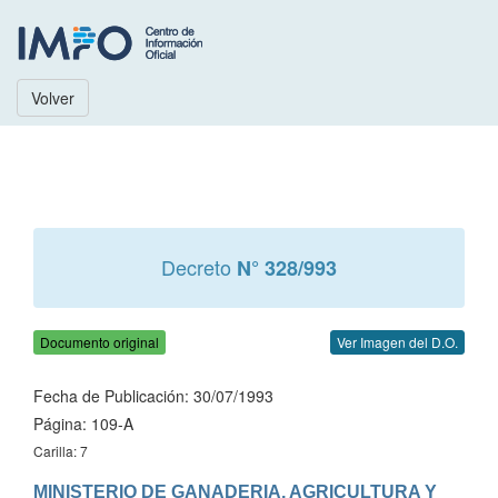
Volver
Decreto
N° 328/993
Documento original
Ver Imagen del D.O.
Fecha de Publicación: 30/07/1993
Página: 109-A
Carilla: 7
MINISTERIO DE GANADERIA, AGRICULTURA Y 