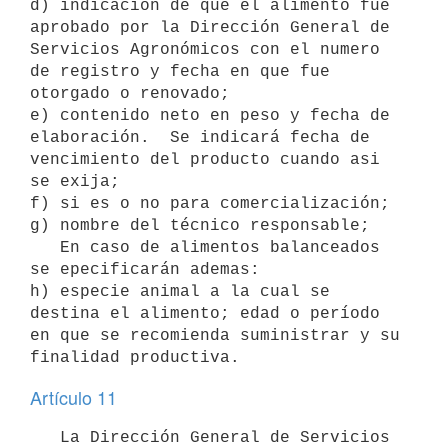
d) indicacion de que el alimento fue 
aprobado por la Dirección General de 
Servicios Agronómicos con el numero 
de registro y fecha en que fue 
otorgado o renovado;

e) contenido neto en peso y fecha de 
elaboración.  Se indicará fecha de 
vencimiento del producto cuando asi 
se exija;

f) si es o no para comercialización;

g) nombre del técnico responsable;

   En caso de alimentos balanceados 
se epecificarán ademas:

h) especie animal a la cual se 
destina el alimento; edad o período 
en que se recomienda suministrar y su 
finalidad productiva.
Artículo 11
   La Dirección General de Servicios 