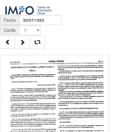
Fecha
30/07/1993
Carilla