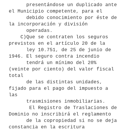
      presentándose un duplicado ante 
el Municipio competente, para el 

      debido conocimiento por éste de 
la incorporación y división 

      operadas.

    C)Que se contraten los seguros 
previstos en el artículo 20 de la 

      ley 10.751, de 25 de junio de 
1946. El seguro contra incendio 

      tendrá un mínimo del 20% 
(veinte por ciento) del valor fiscal 
total 

      de las distintas unidades, 
fijado para el pago del impuesto a 
las 

      trasmisiones inmobiliarias.

       El Registro de Traslaciones de 
Dominio no inscribirá el reglamento 

      de la copropiedad si no se deja 
constancia en la escritura 
