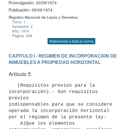
Promulgación: 03/09/1974
Publicación: 09/09/1974
Registro Nacional de Leyes y Decretos:
Tomo: 1
Semestre: 2
Año: 1974
Página: 648
Referencias a toda la norma
CAPITULO I - REGIMEN DE INCORPORACION DE 
INMUEBLES A PROPIEDAD HORIZONTAL
Artículo 5
   (Requisitos previos para la 
incorporación).- Son requisitos 
previos

indispensables para que se considere 
operada la incorporación horizontal 

por el régimen de la presente ley:

    A)Que los elementos 