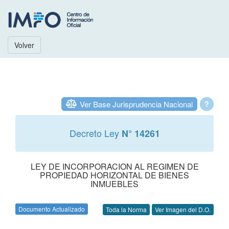
Volver
Ver Base Jurisprudencia Nacional
?
Decreto Ley
N° 14261
LEY DE INCORPORACION AL REGIMEN DE
PROPIEDAD HORIZONTAL DE BIENES
INMUEBLES
Documento Actualizado
Toda la Norma
Ver Imagen del D.O.