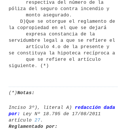
      respectiva del número de la 
póliza del seguro contra incendio y 

      monto asegurado.

    D)Que se otorgue el reglamento de 
la copropiedad en el que se dejará 

      expresa constancia de la 
servidumbre legal a que se refiere el 

      artículo 4.o de la presente y 
se constituya la hipoteca recíproca a 

      que se refiere el artículo 
siguiente. (*)

(*)
Notas:
Inciso 3º), literal A) 
redacción dada 
por:
 Ley Nº 18.795 de 17/08/2011 

artículo 
27
Reglamentado por: