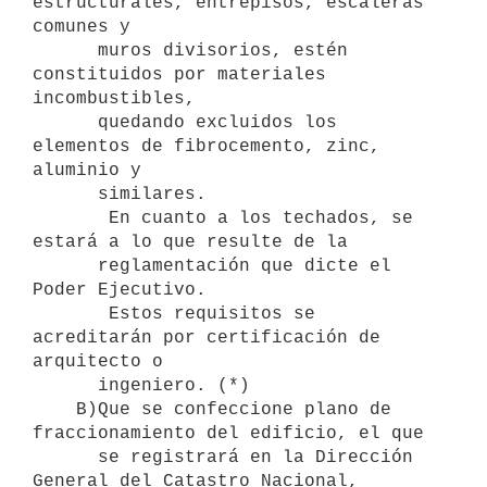
estructurales, entrepisos, escaleras 
comunes y 

      muros divisorios, estén 
constituidos por materiales 
incombustibles, 

      quedando excluidos los 
elementos de fibrocemento, zinc, 
aluminio y 

      similares.

       En cuanto a los techados, se 
estará a lo que resulte de la 

      reglamentación que dicte el 
Poder Ejecutivo.

       Estos requisitos se 
acreditarán por certificación de 
arquitecto o

      ingeniero. (*)

    B)Que se confeccione plano de 
fraccionamiento del edificio, el que 

      se registrará en la Dirección 
General del Catastro Nacional, 
