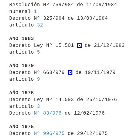

Resolución Nº 759/984 de 11/09/1984 
numeral 
1
Decreto Nº 325/984 de 13/08/1984 
artículo 
32
AÑO 1983

Decreto Ley Nº 15.501 
 de 21/12/1983 
artículo 
5
AÑO 1979

Decreto Nº 663/979 
 de 19/11/1979 
artículo 
9
AÑO 1976

Decreto Ley Nº 14.593 de 25/10/1976 
artículo 
3
Decreto 
Nº 83/976
 de 12/02/1976

AÑO 1975

Decreto 
Nº 996/975
 de 29/12/1975
