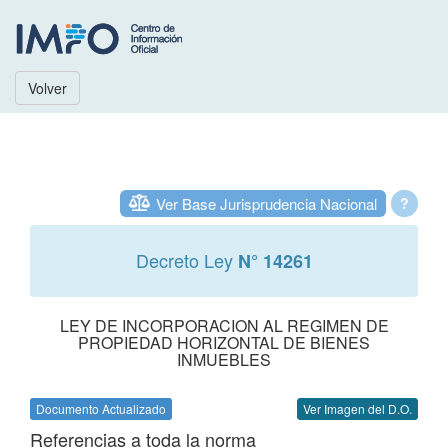
Volver
Ver Base Jurisprudencia Nacional
?
Decreto Ley
N° 14261
LEY DE INCORPORACION AL REGIMEN DE
PROPIEDAD HORIZONTAL DE BIENES
INMUEBLES
Documento Actualizado
Ver Imagen del D.O.
Referencias a toda la norma