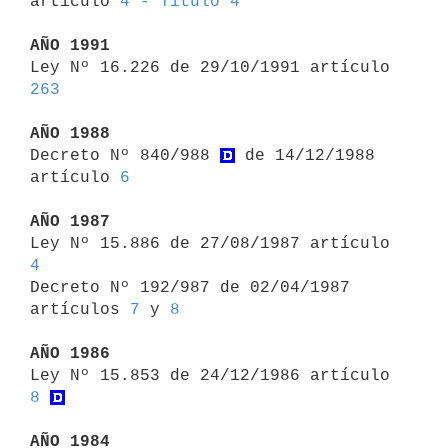
artículo 
4 - Título 4
AÑO 1991

Ley Nº 16.226 de 29/10/1991 artículo 
263
AÑO 1988

Decreto Nº 840/988 
 de 14/12/1988 
artículo 
6
AÑO 1987

Ley Nº 15.886 de 27/08/1987 artículo 
4

Decreto Nº 192/987 de 02/04/1987 
artículos 
7
 y 
8
AÑO 1986

Ley Nº 15.853 de 24/12/1986 artículo 
8
AÑO 1984