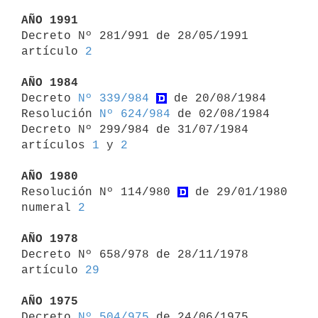
AÑO 1991

Decreto Nº 281/991 de 28/05/1991 
artículo 
2
AÑO 1984

Decreto 
Nº 339/984
 de 20/08/1984

Resolución 
Nº 624/984
 de 02/08/1984

Decreto Nº 299/984 de 31/07/1984 
artículos 
1
 y 
2
AÑO 1980

Resolución Nº 114/980 
 de 29/01/1980 
numeral 
2
AÑO 1978

Decreto Nº 658/978 de 28/11/1978 
artículo 
29
AÑO 1975

Decreto 
Nº 504/975