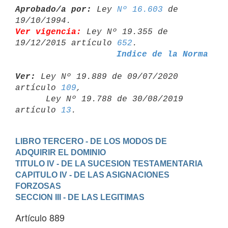
Aprobado/a por:
 Ley 
Nº 16.603
 de 
Ver vigencia:
 Ley Nº 19.355 de 
19/12/2015 artículo 
652
Indice de la Norma
Ver:
 Ley Nº 19.889 de 09/07/2020 
artículo 
109
,

      Ley Nº 19.788 de 30/08/2019 
artículo 
13
LIBRO TERCERO - DE LOS MODOS DE 
ADQUIRIR EL DOMINIO
TITULO IV - DE LA SUCESION TESTAMENTARIA
CAPITULO IV - DE LAS ASIGNACIONES 
FORZOSAS
SECCION III - DE LAS LEGITIMAS
Artículo 889